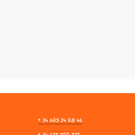
+ 34 605 24 08 46
+ 34 627 700 521